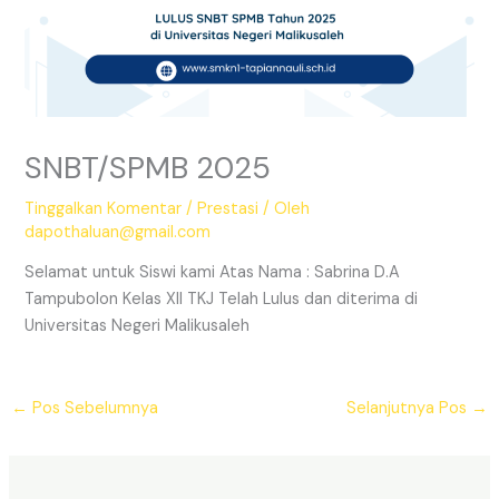
SNBT/SPMB 2025
Tinggalkan Komentar
/
Prestasi
/ Oleh
dapothaluan@gmail.com
Selamat untuk Siswi kami Atas Nama : Sabrina D.A
Tampubolon Kelas XII TKJ Telah Lulus dan diterima di
Universitas Negeri Malikusaleh
←
Pos Sebelumnya
Selanjutnya Pos
→