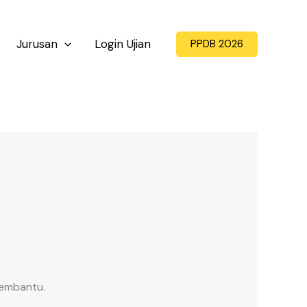
Jurusan
Login Ujian
PPDB 2026
membantu.