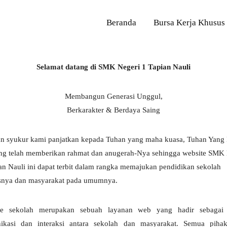
Beranda
Bursa Kerja Khusus
Selamat datang di SMK Negeri 1 Tapian Nauli
Membangun Generasi Unggul,
Berkarakter & Berdaya Saing
an syukur kami panjatkan kepada Tuhan yang maha kuasa, Tuhan Yang
ng telah memberikan rahmat dan anugerah-Nya sehingga website SMK 
an Nauli ini dapat terbit dalam rangka memajukan pendidikan sekolah
snya dan masyarakat pada umumnya.
te sekolah merupakan sebuah layanan web yang hadir sebagai
ikasi dan interaksi antara sekolah dan masyarakat. Semua piha