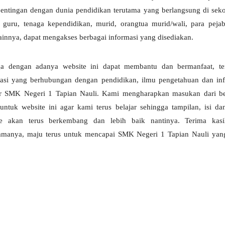
entingan dengan dunia pendidikan terutama yang berlangsung di seko
i guru, tenaga kependidikan, murid, orangtua murid/wali, para peja
ainnya, dapat mengakses berbagai informasi yang disediakan.
a dengan adanya website ini dapat membantu dan bermanfaat, te
asi yang berhubungan dengan pendidikan, ilmu pengetahuan dan inf
ar
SMK Negeri 1 Tapian Nauli
. Kami mengharapkan masukan dari be
untuk website ini agar kami terus belajar sehingga tampilan, isi d
te akan terus berkembang dan lebih baik nantinya. Terima kasi
samanya, maju terus untuk mencapai
SMK Negeri 1 Tapian Nauli
yan